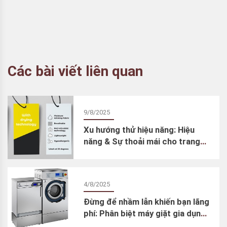
Các bài viết liên quan
9/8/2025
Xu hướng thử hiệu năng: Hiệu
năng & Sự thoải mái cho trang
phục ngoài trời
4/8/2025
Đừng để nhầm lẫn khiến bạn lãng
phí: Phân biệt máy giặt gia dụng
và máy giặt chuyên dụng cho