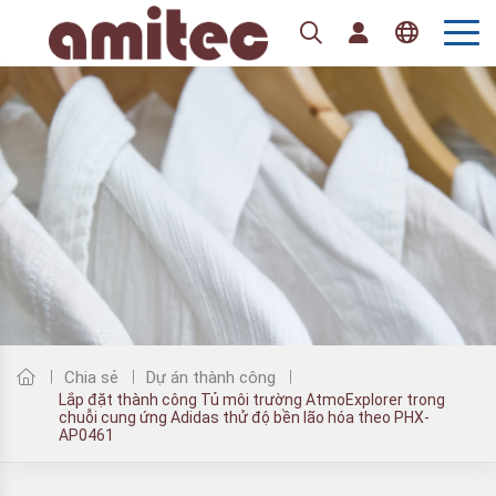
Tiếng Việt
English
Chia sẻ
Dự án thành công
Lắp đặt thành công Tủ môi trường AtmoExplorer trong
chuỗi cung ứng Adidas thử độ bền lão hóa theo PHX-
AP0461