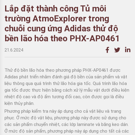
Lắp đặt thành công Tủ môi
trường AtmoExplorer trong
chuỗi cung ứng Adidas thử độ
bền lão hóa theo PHX-AP0461
21.6.2024
Thử độ bền lão hóa theo phương pháp PHX-AP0461 được
Adidas phát triển nhằm đánh giá độ bền của sản phẩm và vật
liệu thông qua quá trình thử lão hóa gia tốc. Quá trình lão hóa
gia tốc được thực hiện bằng cách xử lý mẫu vật dưới điều kiện
nhiệt độ cao và độ ẩm tương đối cao, còn được gọi là điều
kiện thủy phân.
Phương pháp kiểm tra này áp dụng cho cả vật liệu và trang
phục. Ở mức độ vật liệu, phương pháp này được sử dụng cho
các sản phẩm chuyển nhiệt, các lớp laminate và băng keo dán.
Ở mức độ sản phẩm, phương pháp này áp dụng cho tất cả các