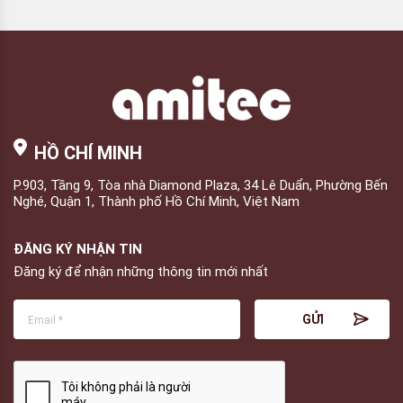
kiểm định chất lượng
HỒ CHÍ MINH
P.903, Tầng 9, Tòa nhà Diamond Plaza, 34 Lê Duẩn, Phường Bến
Nghé, Quận 1, Thành phố Hồ Chí Minh, Việt Nam
ĐĂNG KÝ NHẬN TIN
Đăng ký để nhận những thông tin mới nhất