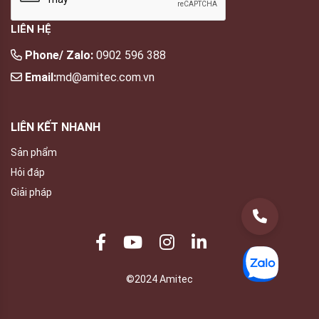
LIÊN HỆ
Phone/ Zalo:
0902 596 388
Email:
md@amitec.com.vn
LIÊN KẾT NHANH
Sản phẩm
Hỏi đáp
Giải pháp
©2024 Amitec