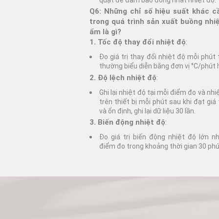
Q6: Những chỉ số hiệu suất khác c
trong quá trình sản xuất buồng nhi
ẩm là gì?
1. Tốc độ thay đổi nhiệt độ
:
Đo giá trị thay đổi nhiệt độ mỗi phút
thường biểu diễn bằng đơn vị °C/phút 
2. Độ lệch nhiệt độ
:
Ghi lại nhiệt độ tại mỗi điểm đo và nhiệ
trên thiết bị mỗi phút sau khi đạt giá 
và ổn định, ghi lại dữ liệu 30 lần.
3. Biến động nhiệt độ
:
Đo giá trị biến động nhiệt độ lớn n
điểm đo trong khoảng thời gian 30 phú