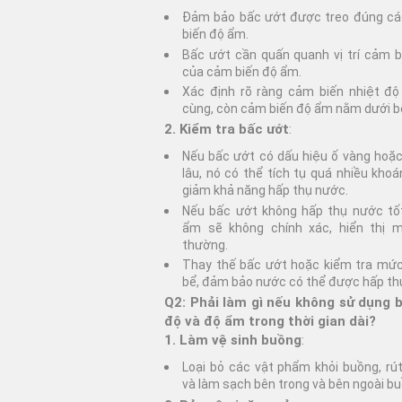
– Xước móc
Bền nén thủng
Đảm bảo bấc ướt được treo đúng cá
Tốc độ khô
Xù lông kiểu n
biến độ ẩm.
Bền xé rách
Thử cảm nhận mát
Bấc ướt cần quấn quanh vị trí cảm b
Mài mòn Xù lô
lạnh
Bền nén thủng
của cảm biến độ ẩm.
Thử mài mòn 
Bền kéo nén
Xác định rõ ràng cảm biến nhiệt đ
Xù lông Xước 
cùng, còn cảm biến độ ẩm nằm dưới b
2. Kiểm tra bấc ướt
:
Xước móc – M
Snag
Nếu bấc ướt có dấu hiệu ố vàng hoặ
Xước móc – B
lâu, nó có thể tích tụ quá nhiều kho
Giày da
giảm khả năng hấp thụ nước.
Nếu bấc ướt không hấp thụ nước tốt
Thử gập gãy – InnoFlex
ẩm sẽ không chính xác, hiển thị 
thường.
Thay thế bấc ướt hoặc kiểm tra mứ
bể, đảm bảo nước có thể được hấp th
Q2: Phải làm gì nếu không sử dụng 
độ và độ ẩm trong thời gian dài?
1. Làm vệ sinh buồng
:
Loại bỏ các vật phẩm khỏi buồng, rú
và làm sạch bên trong và bên ngoài bu