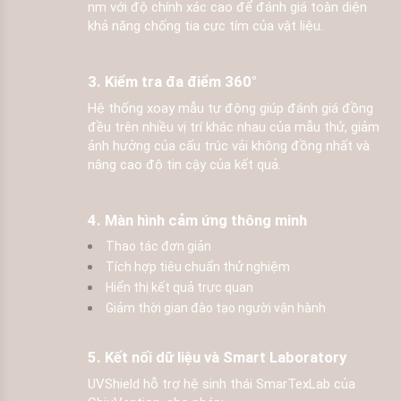
nm với độ chính xác cao để đánh giá toàn diện
khả năng chống tia cực tím của vật liệu.
3. Kiểm tra đa điểm 360°
Hệ thống xoay mẫu tự động giúp đánh giá đồng
đều trên nhiều vị trí khác nhau của mẫu thử, giảm
ảnh hưởng của cấu trúc vải không đồng nhất và
nâng cao độ tin cậy của kết quả.
4. Màn hình cảm ứng thông minh
Thao tác đơn giản
Tích hợp tiêu chuẩn thử nghiệm
Hiển thị kết quả trực quan
Giảm thời gian đào tạo người vận hành
5. Kết nối dữ liệu và Smart Laboratory
UVShield hỗ trợ hệ sinh thái SmarTexLab của