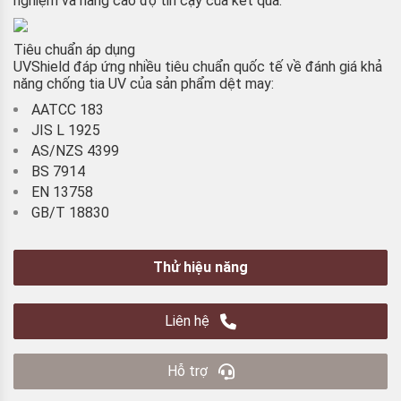
nghiệm và nâng cao độ tin cậy của kết quả.
Tiêu chuẩn áp dụng
UVShield đáp ứng nhiều tiêu chuẩn quốc tế về đánh giá khả
năng chống tia UV của sản phẩm dệt may:
AATCC 183
JIS L 1925
AS/NZS 4399
BS 7914
EN 13758
GB/T 18830
Thử hiệu năng
Liên hệ
Hỗ trợ