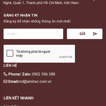
Nghé, Quận 1, Thành phố Hồ Chí Minh, Việt Nam
ĐĂNG KÝ NHẬN TIN
Đăng ký để nhận những thông tin mới nhất
LIÊN HỆ
Phone/ Zalo:
0902 596 388
Email:
md@amitec.com.vn
LIÊN KẾT NHANH