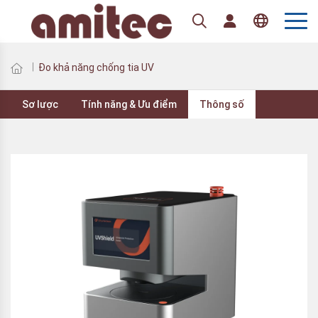
Tiếng Việt
Đo khả năng chống tia UV
Sơ lược
Tính năng & Ưu điểm
Thông số