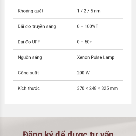
Khoảng quét
1 / 2 / 5 nm
Dải đo truyền sáng
0 – 100%T
Dải đo UPF
0 – 50+
Nguồn sáng
Xenon Pulse Lamp
Công suất
200 W
Kích thước
370 × 248 × 325 mm
Đăng ký để được tư vấn