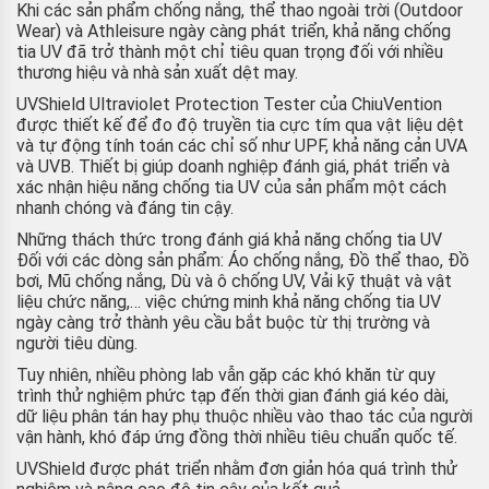
Khi các sản phẩm chống nắng, thể thao ngoài trời (Outdoor
Wear) và Athleisure ngày càng phát triển, khả năng chống
tia UV đã trở thành một chỉ tiêu quan trọng đối với nhiều
thương hiệu và nhà sản xuất dệt may.
UVShield Ultraviolet Protection Tester của ChiuVention
được thiết kế để đo độ truyền tia cực tím qua vật liệu dệt
và tự động tính toán các chỉ số như UPF, khả năng cản UVA
và UVB. Thiết bị giúp doanh nghiệp đánh giá, phát triển và
xác nhận hiệu năng chống tia UV của sản phẩm một cách
nhanh chóng và đáng tin cậy.
Những thách thức trong đánh giá khả năng chống tia UV
Đối với các dòng sản phẩm: Áo chống nắng, Đồ thể thao, Đồ
bơi, Mũ chống nắng, Dù và ô chống UV, Vải kỹ thuật và vật
liệu chức năng,… việc chứng minh khả năng chống tia UV
ngày càng trở thành yêu cầu bắt buộc từ thị trường và
người tiêu dùng.
Tuy nhiên, nhiều phòng lab vẫn gặp các khó khăn từ quy
trình thử nghiệm phức tạp đến thời gian đánh giá kéo dài,
dữ liệu phân tán hay phụ thuộc nhiều vào thao tác của người
vận hành, khó đáp ứng đồng thời nhiều tiêu chuẩn quốc tế.
UVShield được phát triển nhằm đơn giản hóa quá trình thử