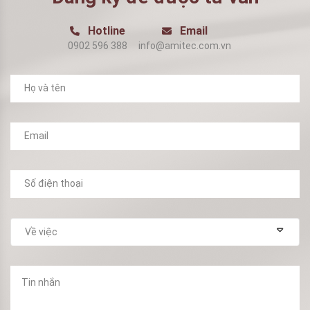
Hotline
Email
0902 596 388
info@amitec.com.vn