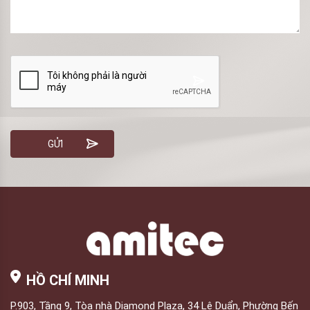
HỒ CHÍ MINH
P.903, Tầng 9, Tòa nhà Diamond Plaza, 34 Lê Duẩn, Phường Bến