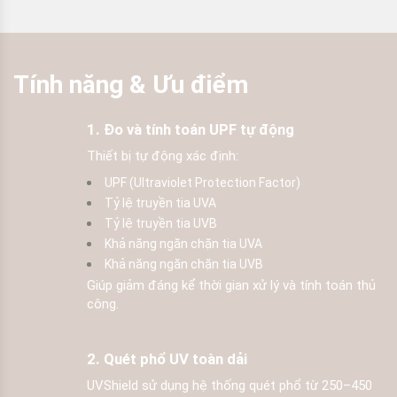
Tính năng & Ưu điểm
1. Đo và tính toán UPF tự động
Thiết bị tự động xác định:
UPF (Ultraviolet Protection Factor)
Tỷ lệ truyền tia UVA
Tỷ lệ truyền tia UVB
Khả năng ngăn chặn tia UVA
Khả năng ngăn chặn tia UVB
Giúp giảm đáng kể thời gian xử lý và tính toán thủ
công.
2. Quét phổ UV toàn dải
UVShield sử dụng hệ thống quét phổ từ 250–450