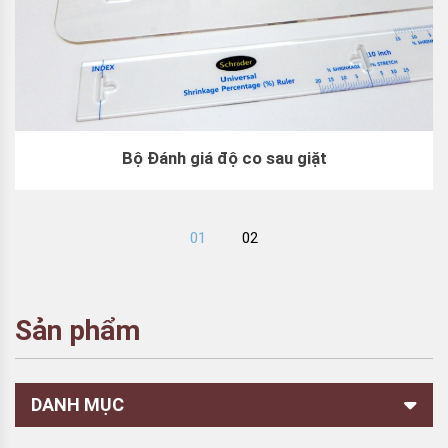
Bộ Đánh giá độ co sau giặt
01
02
Sản phẩm
DANH MỤC