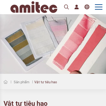
Tiếng Việt
English
Sản phẩm
Vật tư tiêu hao
Vật tư tiêu hao