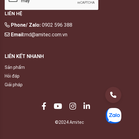
LIÊN HỆ
Phone/ Zalo:
0902 596 388
Email:
md@amitec.com.vn
LIÊN KẾT NHANH
Sản phẩm
Hỏi đáp
Giải pháp
©2024 Amitec