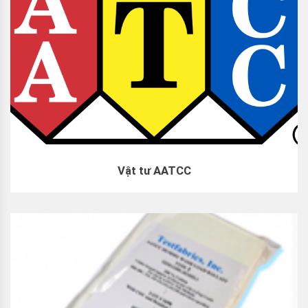
Vật tư AATCC