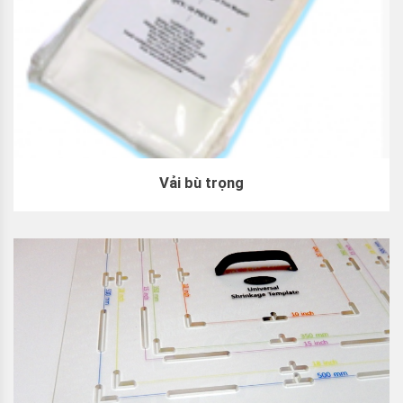
Vải bù trọng