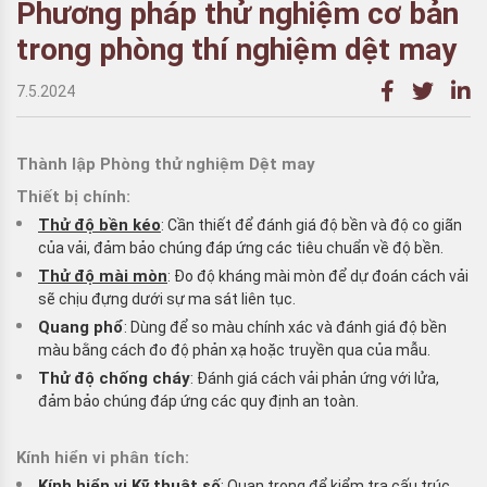
Phương pháp thử nghiệm cơ bản
trong phòng thí nghiệm dệt may
7.5.2024
Thành lập Phòng thử nghiệm Dệt may
Thiết bị chính:
Thử độ bền kéo
: Cần thiết để đánh giá độ bền và độ co giãn
của vải, đảm bảo chúng đáp ứng các tiêu chuẩn về độ bền.
Thử độ mài mòn
: Đo độ kháng mài mòn để dự đoán cách vải
sẽ chịu đựng dưới sự ma sát liên tục.
Quang phổ
: Dùng để so màu chính xác và đánh giá độ bền
màu bằng cách đo độ phản xạ hoặc truyền qua của mẫu.
Thử độ chống cháy
: Đánh giá cách vải phản ứng với lửa,
đảm bảo chúng đáp ứng các quy định an toàn.
Kính hiển vi phân tích:
Kính hiển vi Kỹ thuật số
: Quan trọng để kiểm tra cấu trúc