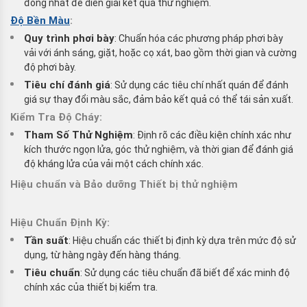
đồng nhất để diễn giải kết quả thử nghiệm.
Độ Bền Màu
:
Quy trình phơi bày
: Chuẩn hóa các phương pháp phơi bày
vải với ánh sáng, giặt, hoặc cọ xát, bao gồm thời gian và cường
độ phơi bày.
Tiêu chí đánh giá
: Sử dụng các tiêu chí nhất quán để đánh
giá sự thay đổi màu sắc, đảm bảo kết quả có thể tái sản xuất.
Kiểm Tra Độ Cháy:
Tham Số Thử Nghiệm
: Định rõ các điều kiện chính xác như
kích thước ngọn lửa, góc thử nghiệm, và thời gian để đánh giá
độ kháng lửa của vải một cách chính xác.
Hiệu chuẩn và Bảo dưỡng Thiết bị thử nghiệm
Hiệu Chuẩn Định Kỳ:
Tần suất
: Hiệu chuẩn các thiết bị định kỳ dựa trên mức độ sử
dụng, từ hàng ngày đến hàng tháng.
Tiêu chuẩn
: Sử dụng các tiêu chuẩn đã biết để xác minh độ
chính xác của thiết bị kiểm tra.