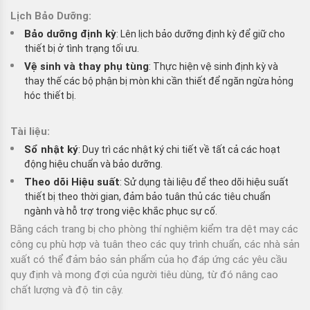
Lịch Bảo Dưỡng:
Bảo dưỡng định kỳ
: Lên lịch bảo dưỡng định kỳ để giữ cho
thiết bị ở tình trạng tối ưu.
Vệ sinh và thay phụ tùng
: Thực hiện vệ sinh định kỳ và
thay thế các bộ phận bị mòn khi cần thiết để ngăn ngừa hỏng
hóc thiết bị.
Tài liệu:
Sổ nhật ký
: Duy trì các nhật ký chi tiết về tất cả các hoạt
động hiệu chuẩn và bảo dưỡng.
Theo dõi Hiệu suất
: Sử dụng tài liệu để theo dõi hiệu suất
thiết bị theo thời gian, đảm bảo tuân thủ các tiêu chuẩn
ngành và hỗ trợ trong việc khắc phục sự cố.
Bằng cách trang bị cho phòng thí nghiệm kiểm tra dệt may các
công cụ phù hợp và tuân theo các quy trình chuẩn, các nhà sản
xuất có thể đảm bảo sản phẩm của họ đáp ứng các yêu cầu
quy định và mong đợi của người tiêu dùng, từ đó nâng cao
chất lượng và độ tin cậy.