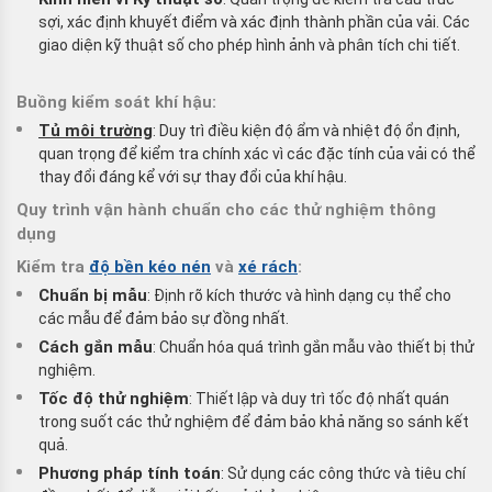
sợi, xác định khuyết điểm và xác định thành phần của vải. Các
giao diện kỹ thuật số cho phép hình ảnh và phân tích chi tiết.
Buồng kiểm soát khí hậu:
Tủ môi trường
: Duy trì điều kiện độ ẩm và nhiệt độ ổn định,
quan trọng để kiểm tra chính xác vì các đặc tính của vải có thể
thay đổi đáng kể với sự thay đổi của khí hậu.
Quy trình vận hành chuẩn cho các thử nghiệm thông
dụng
Kiểm tra
độ bền kéo nén
và
xé rách
:
Chuẩn bị mẫu
: Định rõ kích thước và hình dạng cụ thể cho
các mẫu để đảm bảo sự đồng nhất.
Cách gắn mẫu
: Chuẩn hóa quá trình gắn mẫu vào thiết bị thử
nghiệm.
Tốc độ thử nghiệm
: Thiết lập và duy trì tốc độ nhất quán
trong suốt các thử nghiệm để đảm bảo khả năng so sánh kết
quả.
Phương pháp tính toán
: Sử dụng các công thức và tiêu chí