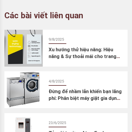
Các bài viết liên quan
9/8/2025
Xu hướng thử hiệu năng: Hiệu
năng & Sự thoải mái cho trang
phục ngoài trời
4/8/2025
Đừng để nhầm lẫn khiến bạn lãng
phí: Phân biệt máy giặt gia dụng
và máy giặt chuyên dụng cho
phòng thí nghiệm dệt may
23/6/2025