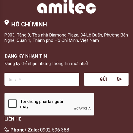
HỒ CHÍ MINH
P.903, Tầng 9, Tòa nhà Diamond Plaza, 34 Lê Duẩn, Phường Bến
Nghé, Quận 1, Thành phố Hồ Chí Minh, Việt Nam
ĐĂNG KÝ NHẬN TIN
Đăng ký để nhận những thông tin mới nhất
LIÊN HỆ
Phone/ Zalo:
0902 596 388