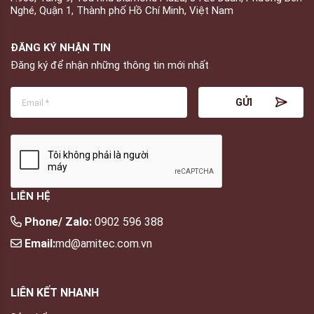
Nghé, Quận 1, Thành phố Hồ Chí Minh, Việt Nam
ĐĂNG KÝ NHẬN TIN
Đăng ký để nhận những thông tin mới nhất
LIÊN HỆ
Phone/ Zalo:
0902 596 388
Email:
md@amitec.com.vn
LIÊN KẾT NHANH