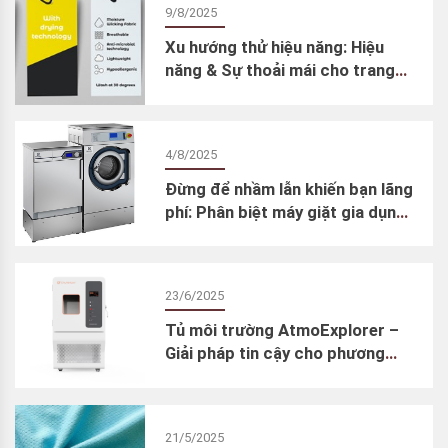
9/8/2025
Xu hướng thử hiệu năng: Hiệu
năng & Sự thoải mái cho trang
phục ngoài trời
4/8/2025
Đừng để nhầm lẫn khiến bạn lãng
phí: Phân biệt máy giặt gia dụng
và máy giặt chuyên dụng cho
phòng thí nghiệm dệt may
23/6/2025
Tủ môi trường AtmoExplorer –
Giải pháp tin cậy cho phương
pháp thử lão hóa gia tốc
21/5/2025