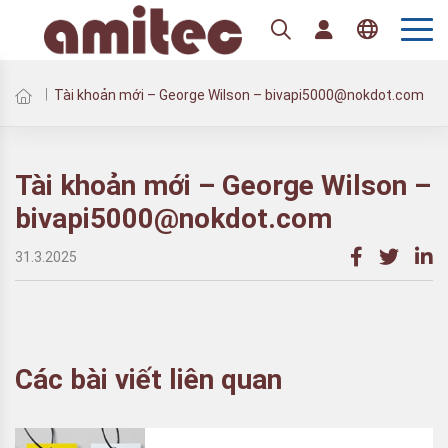
Tài khoản mới – George Wilson – bivapi5000@nokdot.com
Tài khoản mới – George Wilson –
bivapi5000@nokdot.com
31.3.2025
Các bài viết liên quan