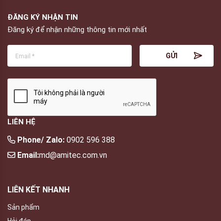
ĐĂNG KÝ NHẬN TIN
Đăng ký để nhận những thông tin mới nhất
LIÊN HỆ
Phone/ Zalo:
0902 596 388
Email:
md@amitec.com.vn
LIÊN KẾT NHANH
Sản phẩm