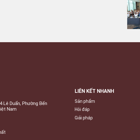
LIÊN KẾT NHANH
Sản phẩm
34 Lê Duẩn, Phường Bến
Việt Nam
Hỏi đáp
Giải pháp
hất