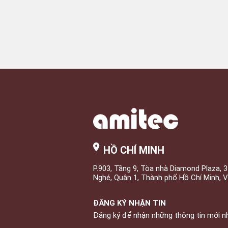
HỒ CHÍ MINH
P.903, Tầng 9, Tòa nhà Diamond Plaza, 
Nghé, Quận 1, Thành phố Hồ Chí Minh, 
ĐĂNG KÝ NHẬN TIN
Đăng ký để nhận những thông tin mới n