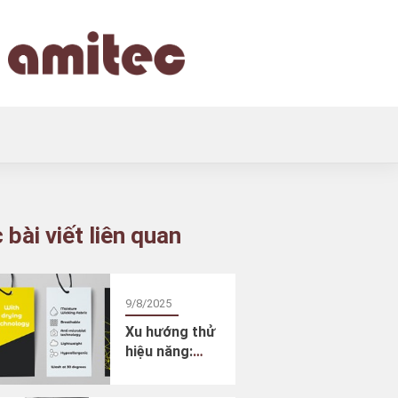
 bài viết liên quan
9/8/2025
Xu hướng thử
hiệu năng:
Hiệu năng &
Sự thoải mái